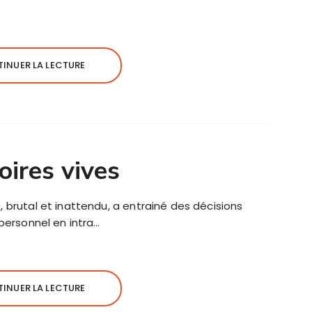
INUER LA LECTURE
ires vives
 brutal et inattendu, a entrainé des décisions
 personnel en intra…
INUER LA LECTURE