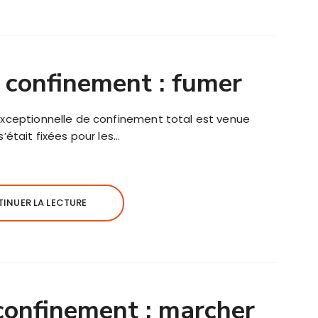
 confinement : fumer
 exceptionnelle de confinement total est venue
s’était fixées pour les…
INUER LA LECTURE
confinement : marcher