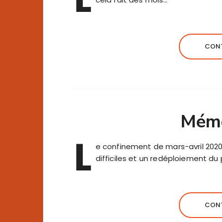
CONT
Mémo
L
e confinement de mars-avril 2020,
difficiles et un redéploiement du
CONT