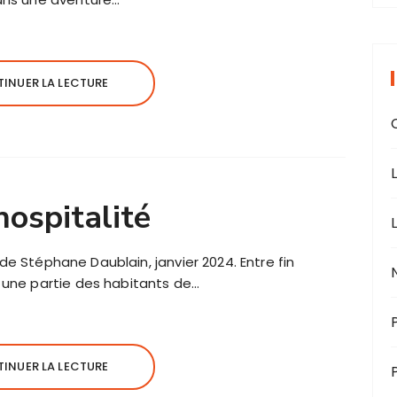
INUER LA LECTURE
hospitalité
 de Stéphane Daublain, janvier 2024. Entre fin
une partie des habitants de…
INUER LA LECTURE