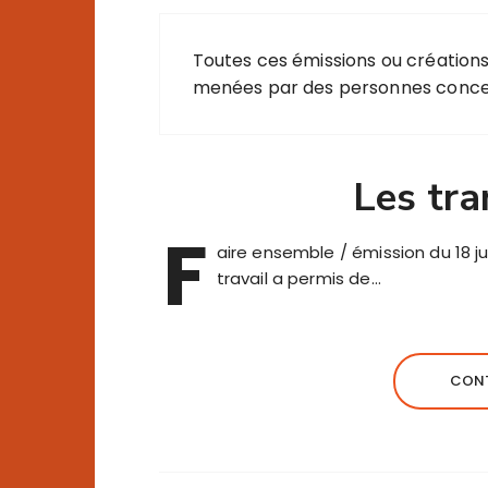
Toutes ces émissions ou créations s
menées par des personnes concer
Les tra
F
aire ensemble / émission du 18 jui
travail a permis de…
CONT