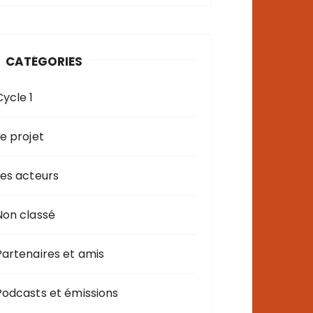
CATÉGORIES
Cycle 1
Le projet
Les acteurs
Non classé
Partenaires et amis
Podcasts et émissions