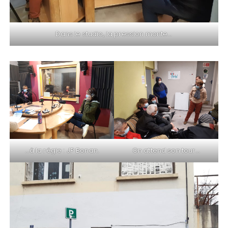
Dans le studio, la pression monte…
…à la régie : JP Bonan.
On attend son tour…